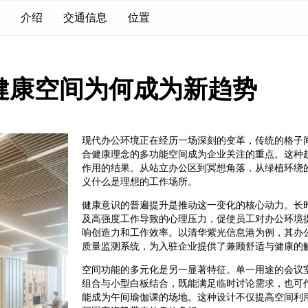
介绍
交通信息
位置
健康空间为何成为新趋势
现代办公环境正在经历一场深刻的变革，传统的格子
合健康理念的多功能空间成为企业关注的重点。这种
作用的结果。从站立办公区到冥想角落，从绿植环绕
义什么是理想的工作场所。
健康意识的普遍提升是推动这一变化的核心动力。长
及高强度工作导致的心理压力，促使员工对办公环境
响创造力和工作效率。以清华紫光信息港为例，其办
质量监测系统，为入驻企业提供了兼顾舒适与健康的
空间功能的多元化是另一显著特征。单一用途的会议
组合与小型白板结合，既能满足临时讨论需求，也可
能成为午间瑜伽课的场地。这种设计不仅提高空间利