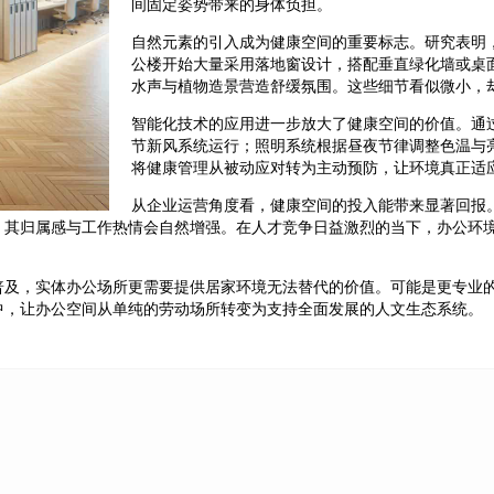
间固定姿势带来的身体负担。
自然元素的引入成为健康空间的重要标志。研究表明
公楼开始大量采用落地窗设计，搭配垂直绿化墙或桌
水声与植物造景营造舒缓氛围。这些细节看似微小，
智能化技术的应用进一步放大了健康空间的价值。通
节新风系统运行；照明系统根据昼夜节律调整色温与
将健康管理从被动应对转为主动预防，让环境真正适
从企业运营角度看，健康空间的投入能带来显著回报
，其归属感与工作热情会自然增强。在人才竞争日益激烈的当下，办公环
普及，实体办公场所更需要提供居家环境无法替代的价值。可能是更专业
中，让办公空间从单纯的劳动场所转变为支持全面发展的人文生态系统。