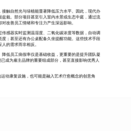
，接触自然光与绿植能显著降低压力水平。因此，现代办
面盆栽。部分项目甚至引入室内水景或生态中庭，通过流
却对改善员工情绪和专注力产生深远影响。
过传感器实时监测温湿度、二氧化碳浓度等数据，自动调
亮度；甚至还有办公桌配备久坐提醒功能。这些技术手段
应人的需求而非相反。
。降低员工病假率仅是基础收益，更重要的是提升团队凝
境已成为雇主品牌的重要组成部分，甚至直接影响优秀人
的运动康复设施，也可能是融入艺术疗愈概念的创意角